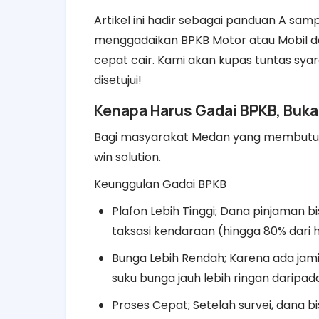
Artikel ini hadir sebagai panduan A sam
menggadaikan BPKB Motor atau Mobil d
cepat cair. Kami akan kupas tuntas sya
disetujui!
Kenapa Harus Gadai BPKB, Bukan
Bagi masyarakat Medan yang membutuhk
win solution.
Keunggulan Gadai BPKB
Plafon Lebih Tinggi; Dana pinjaman b
taksasi kendaraan (hingga 80% dari h
Bunga Lebih Rendah; Karena ada jamina
suku bunga jauh lebih ringan daripa
Proses Cepat; Setelah survei, dana bi