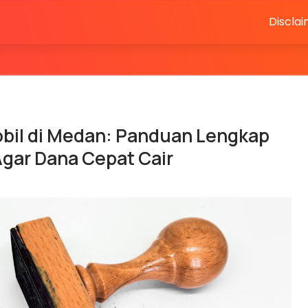
Discla
bil di Medan: Panduan Lengkap
Agar Dana Cepat Cair