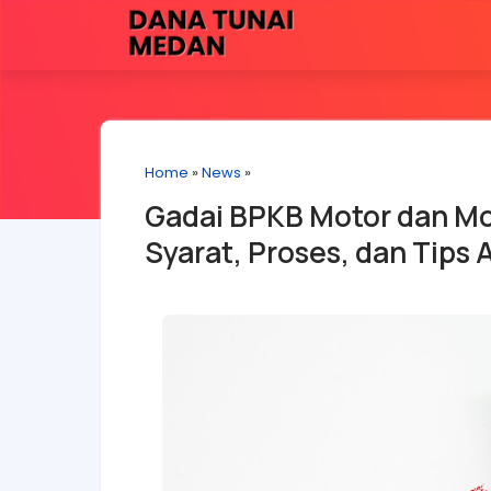
Home
»
News
»
Gadai BPKB Motor dan Mo
Syarat, Proses, dan Tips 