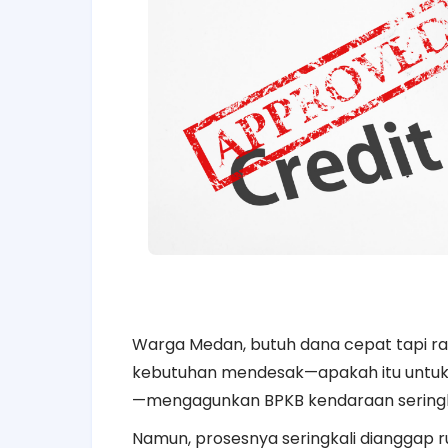
Warga Medan, butuh dana cepat tapi rag
kebutuhan mendesak—apakah itu untuk m
—mengagunkan BPKB kendaraan seringkal
Namun, prosesnya seringkali dianggap r