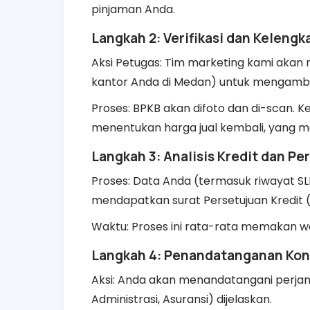
pinjaman Anda.
Langkah 2: Verifikasi dan Kelen
Aksi Petugas: Tim marketing kami akan 
kantor Anda di Medan) untuk mengambil
Proses: BPKB akan difoto dan di-scan. Ke
menentukan harga jual kembali, yang me
Langkah 3: Analisis Kredit dan Pe
Proses: Data Anda (termasuk riwayat SLIK
mendapatkan surat Persetujuan Kredit (
Waktu: Proses ini rata-rata memakan wa
Langkah 4: Penandatanganan Kon
Aksi: Anda akan menandatangani perjanjian
Administrasi, Asuransi) dijelaskan.