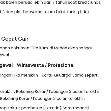
 boleh berusia lebih dari 7 tahun saat kredit lunas.
tif, dan plat berwarna hitam (plat kuning tidak
 Cepat Cair
kapan dokumen. Tim kami di Medan akan sangat
awal.
gawai
Wiraswasta / Profesional
gan (jika menikah), Kartu Keluarga. Sama seperti
n terakhir, Rekening Koran/Tabungan 3 bulan terakhir.
 Rekening Koran/Tabungan 3 bulan terakhir.
kopi faktur pembelian (jika ada).
Sama seperti