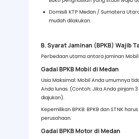
Bukti penghasilan yang stabil wajib a
Domisili
KTP Medan / Sumatera Utara; 
mudah dilakukan.
B. Syarat Jaminan (BPKB) Wajib T
Perbedaan utama antara jaminan Mobil 
Gadai BPKB Mobil di Medan
Usia Maksimal: Mobil Anda umumnya tidak
Anda lunas. (Contoh: Jika Anda pinjam 3
diajukan).
Kepemilikan BPKB: BPKB dan STNK harus 
perusahaan.
Gadai BPKB Motor di Medan