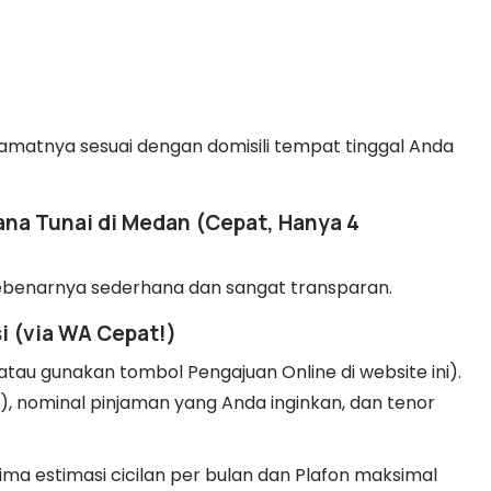
amatnya sesuai dengan domisili tempat tinggal Anda
na Tunai di Medan (Cepat, Hanya 4
ebenarnya sederhana dan sangat transparan.
i (via WA Cepat!)
tau gunakan tombol Pengajuan Online di website ini).
), nominal pinjaman yang Anda inginkan, dan tenor
a estimasi cicilan per bulan dan Plafon maksimal