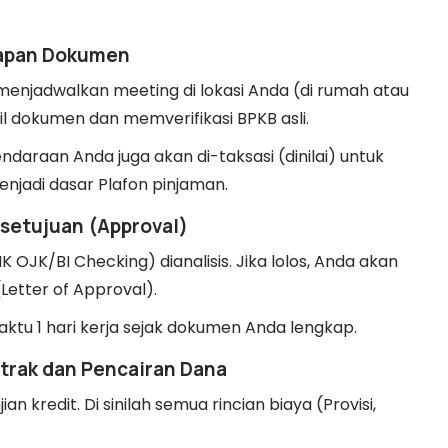
gkapan Dokumen
menjadwalkan meeting di lokasi Anda (di rumah atau
 dokumen dan memverifikasi BPKB asli.
ndaraan Anda juga akan di-taksasi (dinilai) untuk
njadi dasar Plafon pinjaman.
rsetujuan (Approval)
 OJK/BI Checking) dianalisis. Jika lolos, Anda akan
Letter of Approval).
ktu 1 hari kerja sejak dokumen Anda lengkap.
trak dan Pencairan Dana
 kredit. Di sinilah semua rincian biaya (Provisi,