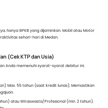
ya, hanya BPKB yang dijaminkan. Mobil atau Motor
ktivitas sehari-hari di Medan.
dan (Cek KTP dan Usia)
n Anda memenuhi syarat-syarat debitur ini.
an) Max. 55 tahun (saat kredit lunas); Memastikan
ngajuan.
ahun) atau Wiraswasta/Profesional (min. 2 tahun).