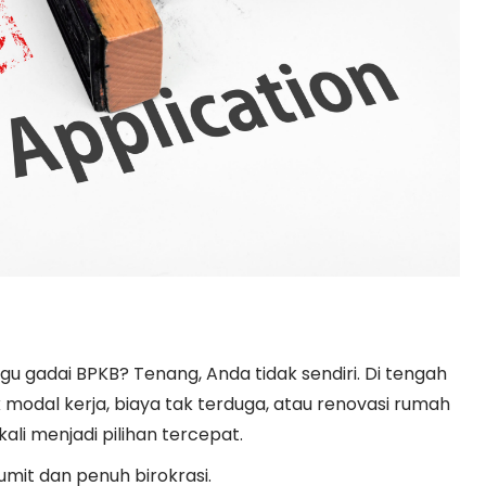
u gadai BPKB? Tenang, Anda tidak sendiri. Di tengah
odal kerja, biaya tak terduga, atau renovasi rumah
i menjadi pilihan tercepat.
umit dan penuh birokrasi.