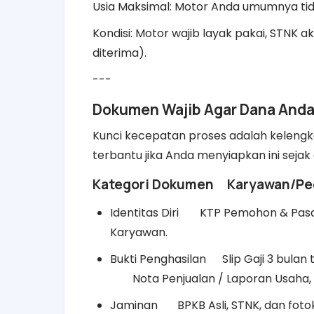
Usia Maksimal: Motor Anda umumnya tidak
Kondisi: Motor wajib layak pakai, STNK ak
diterima).
---
Dokumen Wajib Agar Dana Anda
Kunci kecepatan proses adalah keleng
terbantu jika Anda menyiapkan ini sejak 
Kategori Dokumen
Karyawan/Pe
Identitas Diri
KTP Pemohon & Pasan
Karyawan.
Bukti Penghasilan
Slip Gaji 3 bula
Nota Penjualan / Laporan Usaha,
Jaminan
BPKB Asli, STNK, dan foto