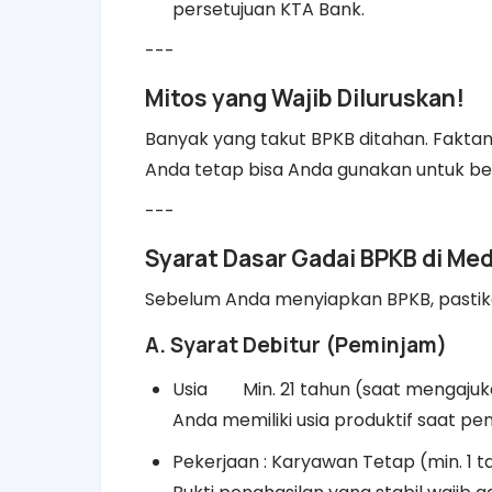
persetujuan KTA Bank.
---
Mitos yang Wajib Diluruskan!
Banyak yang takut BPKB ditahan. Faktan
Anda tetap bisa Anda gunakan untuk bera
---
Syarat Dasar Gadai BPKB di Me
Sebelum Anda menyiapkan BPKB, pastika
A. Syarat Debitur (Peminjam)
Usia
Min. 21 tahun (saat mengajuk
Anda memiliki usia produktif saat pe
Pekerjaan : Karyawan Tetap (min. 1 t