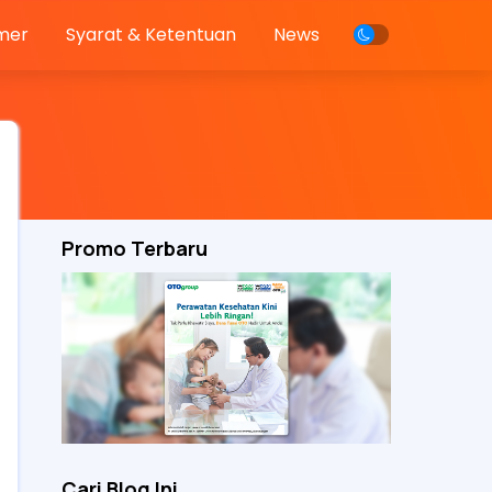
imer
Syarat & Ketentuan
News
Promo Terbaru
Cari Blog Ini