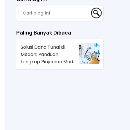
Paling Banyak Dibaca
Solusi Dana Tunai di
Medan: Panduan
Lengkap Pinjaman Modal
Cepat dan Aman
Jaminan BPKB
Mobil/Motor