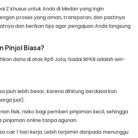
pai Z khusus untuk Anda di Medan yang ingin
engan proses yang aman, transparan, dan pastinya
ratnya dan berikan tips agar pengajuan Anda langsung
 Pinjol Biasa?
an dana di atas Rp5 Juta, Gadai BPKB adalah win-
isa jauh lebih besar, karena dihitung berdasarkan
arga jual).
n fisik, risiko bagi pemberi pinjaman kecil, sehingga
da pinjaman online tanpa agunan.
sa cair 1 hari kerja. Lebih terjamin daripada menunggu